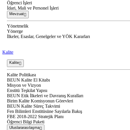
Öğrenci İşleri
İdari, Mali ve Personel İşleri
Mevzuat
Yönetmelik
Yönerge
İlkeler, Esaslar, Genelgeler ve YÖK Kararları
Kalite
Kalite
Kalite Politikası
BEUN Kalite El Kitabı
Misyon ve Vizyon
Enstitü Teşkilat Yapısı
BEUN Etik İlkeleri ve Davranış Kuralları
Birim Kalite Komisyonun Görevleri
BEUN Kalite Süreç Takvimi
Fen Bilimleri Enstitüsüne Sayılarla Bakış
FBE 2018-2022 Stratejik Planı
Öğrenci Bilgi Paketi
Uluslararasılaşma