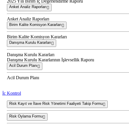
2025 Yılı Birim İç Değerlendirme Raporu
Anket Analiz Raporları
Anket Analiz Raporları
Birim Kalite Komisyon Kararları
Birim Kalite Komisyon Kararları
Danışma Kurulu Kararları
Danışma Kurulu Kararları
Danışma Kurulu Kararlarının İşlevsellik Raporu
Acil Durum Planı
Acil Durum Planı
İç Kontrol
Risk Kayıt ve İlave Risk Yönetimi Faaliyeti Takip Formu
Risk Oylama Formu