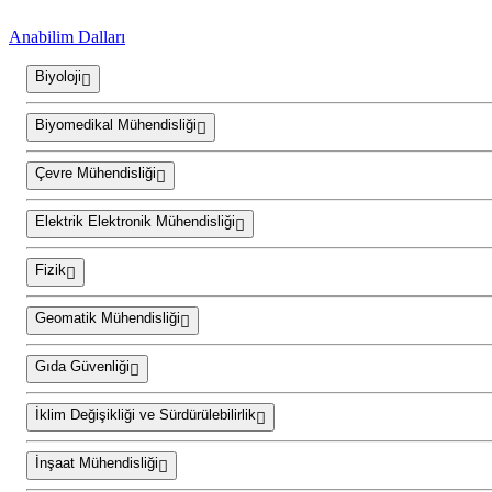
Anabilim Dalları
Biyoloji
Biyomedikal Mühendisliği
Çevre Mühendisliği
Elektrik Elektronik Mühendisliği
Fizik
Geomatik Mühendisliği
Gıda Güvenliği
İklim Değişikliği ve Sürdürülebilirlik
İnşaat Mühendisliği