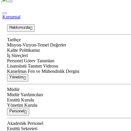
Kurumsal
Hakkımızda
Tarihçe
Misyon-Vizyon-Temel Değerler
Kalite Politikamız
İş Süreçleri
Personel Görev Tanımları
Lisansüstü Tanıtım Videosu
Karaelmas Fen ve Mühendislik Dergisi
Yönetim
Müdür
Müdür Yardımcıları
Enstitü Kurulu
Yönetim Kurulu
Personel
Akademik Personel
Enstitü Sekreteri